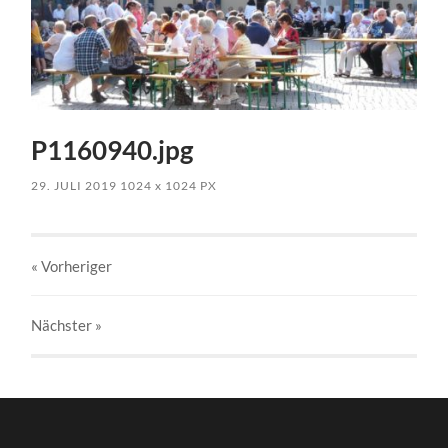
P1160940.jpg
29. JULI 2019
1024
x
1024 PX
« Vorheriger
Nächster
»