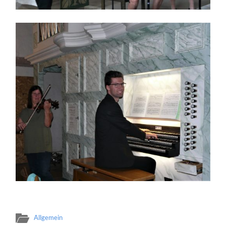
Allgemein