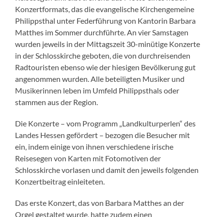
Konzertformats, das die evangelische Kirchengemeine
Philippsthal unter Federführung von Kantorin Barbara
Matthes im Sommer durchführte. An vier Samstagen
wurden jeweils in der Mittagszeit 30-minütige Konzerte
in der Schlosskirche geboten, die von durchreisenden
Radtouristen ebenso wie der hiesigen Bevölkerung gut
angenommen wurden. Alle beteiligten Musiker und
Musikerinnen leben im Umfeld Philippsthals oder
stammen aus der Region.
Die Konzerte – vom Programm „Landkulturperlen“ des
Landes Hessen gefördert – bezogen die Besucher mit
ein, indem einige von ihnen verschiedene irische
Reisesegen von Karten mit Fotomotiven der
Schlosskirche vorlasen und damit den jeweils folgenden
Konzertbeitrag einleiteten.
Das erste Konzert, das von Barbara Matthes an der
Orgel gestaltet wurde, hatte zudem einen