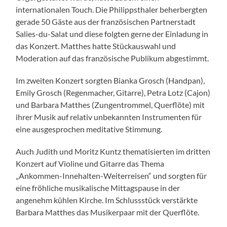
internationalen Touch. Die Philippsthaler beherbergten
gerade 50 Gäste aus der französischen Partnerstadt
Salies-du-Salat und diese folgten gerne der Einladung in
das Konzert. Matthes hatte Stückauswahl und
Moderation auf das französische Publikum abgestimmt.
Im zweiten Konzert sorgten Bianka Grosch (Handpan),
Emily Grosch (Regenmacher, Gitarre), Petra Lotz (Cajon)
und Barbara Matthes (Zungentrommel, Querflöte) mit
ihrer Musik auf relativ unbekannten Instrumenten für
eine ausgesprochen meditative Stimmung.
Auch Judith und Moritz Kuntz thematisierten im dritten
Konzert auf Violine und Gitarre das Thema
„Ankommen-Innehalten-Weiterreisen“ und sorgten für
eine fröhliche musikalische Mittagspause in der
angenehm kühlen Kirche. Im Schlussstück verstärkte
Barbara Matthes das Musikerpaar mit der Querflöte.