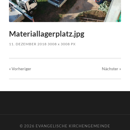
Materiallagerplatz.jpg
11. DEZEMBER 2018
3008
x
3008 PX
« Vorheriger
Nächster
»
© 2026
EVANGELISCHE KIRCHENGEMEINDE