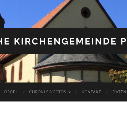
HE KIRCHENGEMEINDE P
ORGEL
CHRONIK & FOTOS
KONTAKT
DATEN