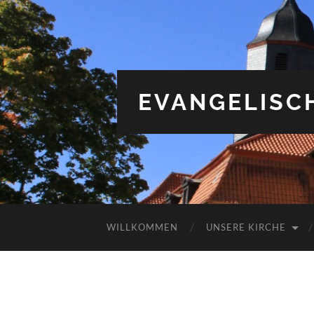
EVANGELISC
WILLKOMMEN
UNSERE KIRCHE