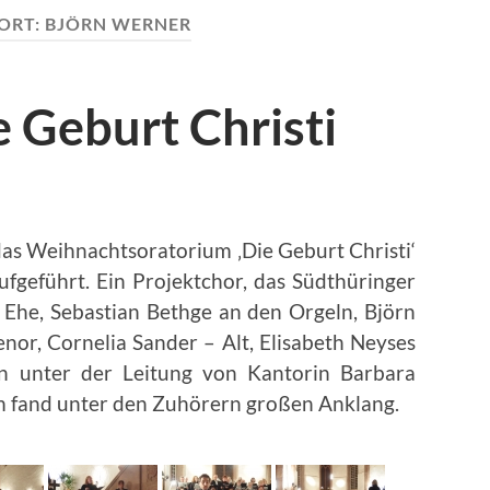
ORT:
BJÖRN WERNER
 Geburt Christi
s Weihnachtsoratorium ‚Die Geburt Christi‘
fgeführt. Ein Projektchor, das Südthüringer
Ehe, Sebastian Bethge an den Orgeln, Björn
or, Cornelia Sander – Alt, Elisabeth Neyses
n unter der Leitung von Kantorin Barbara
m fand unter den Zuhörern großen Anklang.