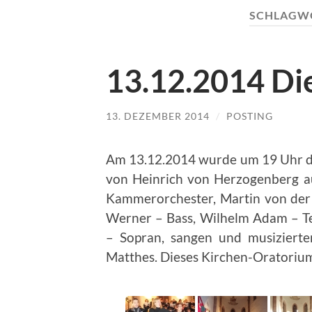
SCHLAGW
13.12.2014 Die
13. DEZEMBER 2014
/
POSTING
Am 13.12.2014 wurde um 19 Uhr da
von Heinrich von Herzogenberg au
Kammerorchester, Martin von der 
Werner – Bass, Wilhelm Adam – Ten
– Sopran, sangen und musizierte
Matthes. Dieses Kirchen-Oratoriu