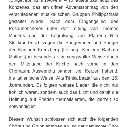
Singet fröhlich im Advent“ – so lautete das Motto des
Konzertes, das am dritten Adventssonntag von den
verschiedenen musikalischen Gruppen Philippsthals
gestaltet wurde. Nach dem Eingangslied des
Posaunenchores unter der Leitung von Thomas
Martens und der Begrüßung von Pfarrerin Rita
Stückrad-Frisch zogen die Sängerinnen und Sänger
der Kantorei Kreuzberg (Leitung: Kantorin Barbara
Matthes) in besonders stimmungsvoller Weise durch
den Mittelgang der Kirche nach vorne in den
Chorraum. Auswendig sangen sie, Kerzen haltend,
die italienische Weise „Alta Trinita beata“ aus dem 15.
Jahrhundert. Es folgten weitere Lieder, die nicht nur
fröhlich waren, sondern auch das Licht und damit die
Hoffnung auf Frieden thematisierten, die derzeit so
notwendig ist.
Diesem Wunsch schlossen sich auch die folgenden
Chöre und Gruppierungen an, so der gemischte Chor