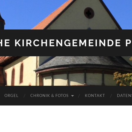
HE KIRCHENGEMEINDE P
ORGEL
CHRONIK & FOTOS
KONTAKT
DATEN