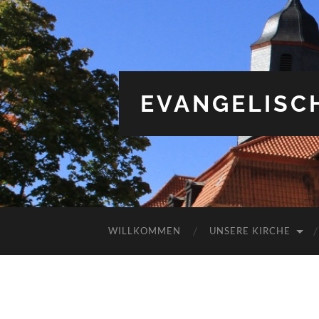
EVANGELISC
WILLKOMMEN
UNSERE KIRCHE