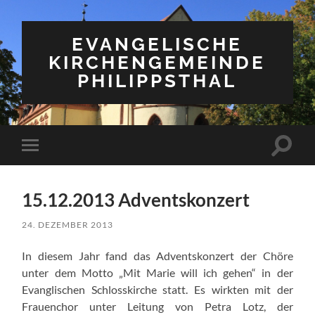
EVANGELISCHE
KIRCHENGEMEINDE
PHILIPPSTHAL
Suchfe
Mobile-
ein-/a
Menü
ein-/ausblenden
15.12.2013 Adventskonzert
24. DEZEMBER 2013
In diesem Jahr fand das Adventskonzert der Chöre
unter dem Motto „Mit Marie will ich gehen“ in der
Evanglischen Schlosskirche statt. Es wirkten mit der
Frauenchor unter Leitung von Petra Lotz, der