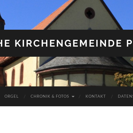
HE KIRCHENGEMEINDE P
ORGEL
CHRONIK & FOTOS
KONTAKT
DATEN