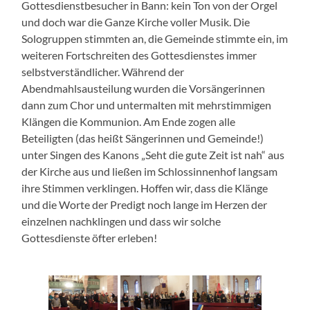
Gottesdienstbesucher in Bann: kein Ton von der Orgel
und doch war die Ganze Kirche voller Musik. Die
Sologruppen stimmten an, die Gemeinde stimmte ein, im
weiteren Fortschreiten des Gottesdienstes immer
selbstverständlicher. Während der
Abendmahlsausteilung wurden die Vorsängerinnen
dann zum Chor und untermalten mit mehrstimmigen
Klängen die Kommunion. Am Ende zogen alle
Beteiligten (das heißt Sängerinnen und Gemeinde!)
unter Singen des Kanons „Seht die gute Zeit ist nah“ aus
der Kirche aus und ließen im Schlossinnenhof langsam
ihre Stimmen verklingen. Hoffen wir, dass die Klänge
und die Worte der Predigt noch lange im Herzen der
einzelnen nachklingen und dass wir solche
Gottesdienste öfter erleben!