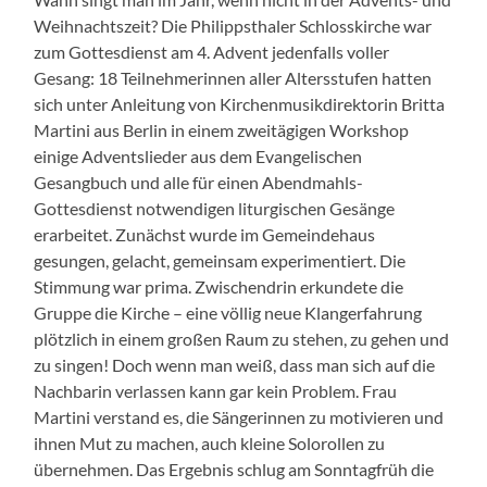
Weihnachtszeit? Die Philippsthaler Schlosskirche war
zum Gottesdienst am 4. Advent jedenfalls voller
Gesang: 18 Teilnehmerinnen aller Altersstufen hatten
sich unter Anleitung von Kirchenmusikdirektorin Britta
Martini aus Berlin in einem zweitägigen Workshop
einige Adventslieder aus dem Evangelischen
Gesangbuch und alle für einen Abendmahls-
Gottesdienst notwendigen liturgischen Gesänge
erarbeitet. Zunächst wurde im Gemeindehaus
gesungen, gelacht, gemeinsam experimentiert. Die
Stimmung war prima. Zwischendrin erkundete die
Gruppe die Kirche – eine völlig neue Klangerfahrung
plötzlich in einem großen Raum zu stehen, zu gehen und
zu singen! Doch wenn man weiß, dass man sich auf die
Nachbarin verlassen kann gar kein Problem. Frau
Martini verstand es, die Sängerinnen zu motivieren und
ihnen Mut zu machen, auch kleine Solorollen zu
übernehmen. Das Ergebnis schlug am Sonntagfrüh die