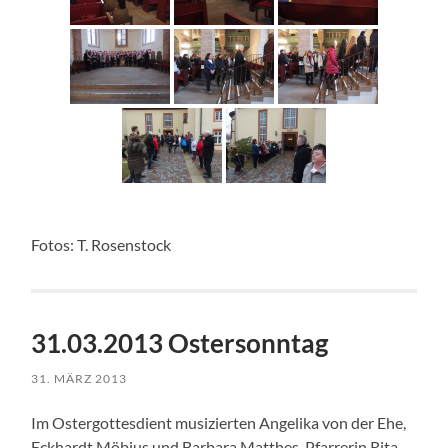
Fotos: T. Rosenstock
31.03.2013 Ostersonntag
31. MÄRZ 2013
Im Ostergottesdient musizierten Angelika von der Ehe,
Eckhardt Möbius und Barbara Matthes. Pfarrerin Rita