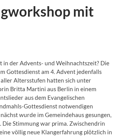
ngworkshop mit
t in der Advents- und Weihnachtszeit? Die
um Gottesdienst am 4. Advent jedenfalls
ller Altersstufen hatten sich unter
in Britta Martini aus Berlin in einem
ntslieder aus dem Evangelischen
endmahls-Gottesdienst notwendigen
 Zunächst wurde im Gemeindehaus gesungen,
t. Die Stimmung war prima. Zwischendrin
eine völlig neue Klangerfahrung plötzlich in