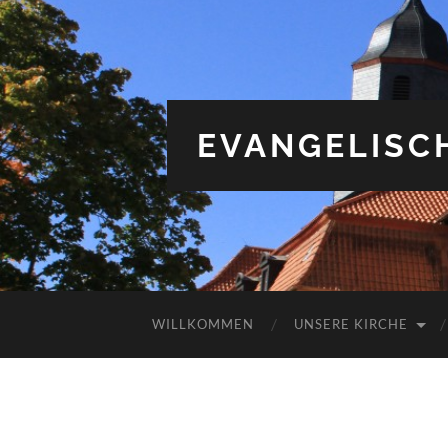
EVANGELISC
WILLKOMMEN
UNSERE KIRCHE