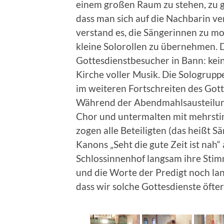
einem großen Raum zu stehen, zu 
dass man sich auf die Nachbarin ve
verstand es, die Sängerinnen zu m
kleine Solorollen zu übernehmen. 
Gottesdienstbesucher in Bann: kei
Kirche voller Musik. Die Sologrup
im weiteren Fortschreiten des Gott
Während der Abendmahlsausteilun
Chor und untermalten mit mehrst
zogen alle Beteiligten (das heißt 
Kanons „Seht die gute Zeit ist nah“
Schlossinnenhof langsam ihre Stimm
und die Worte der Predigt noch la
dass wir solche Gottesdienste öfter