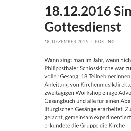
18.12.2016 Si
Gottesdienst
18. DEZEMBER 2016
/
POSTING
Wann singt man im Jahr, wenn nich
Philippsthaler Schlosskirche war z
voller Gesang: 18 Teilnehmerinnen a
Anleitung von Kirchenmusikdirektor
zweitägigen Workshop einige Adve
Gesangbuch und alle für einen Ab
liturgischen Gesänge erarbeitet.
gelacht, gemeinsam experimentier
erkundete die Gruppe die Kirche – 