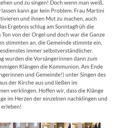
gehen und zu singen! Doch wenn man weiß,
rlassen kann gar kein Problem. Frau Martini
otivieren und ihnen Mut zu machen, auch
Das Ergebnis schlug am Sonntagfrüh die
n Ton von der Orgel und doch war die Ganze
pen stimmten an, die Gemeinde stimmte ein,
esdienstes immer selbstverständlicher.
g wurden die Vorsängerinnen dann zum
immigen Klängen die Kommunion. Am Ende
Sängerinnen und Gemeinde!) unter Singen des
 aus der Kirche aus und ließen im
en verklingen. Hoffen wir, dass die Klänge
nge im Herzen der einzelnen nachklingen und
 erleben!