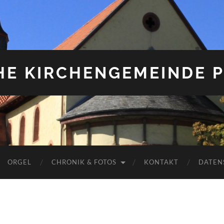
HE KIRCHENGEMEINDE P
ORGEL
CHRONIK & FOTOS
KONTAKT
DATEN