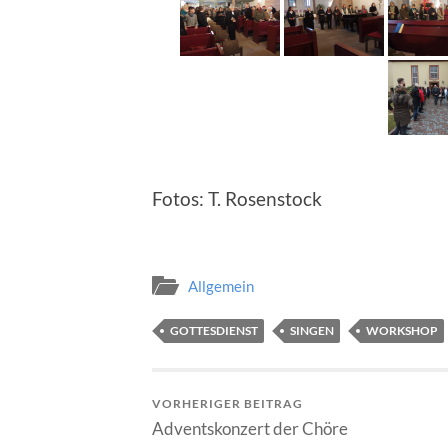
Fotos: T. Rosenstock
Allgemein
GOTTESDIENST
SINGEN
WORKSHOP
VORHERIGER BEITRAG
Adventskonzert der Chöre