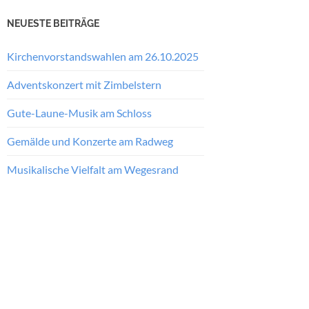
NEUESTE BEITRÄGE
Kirchenvorstandswahlen am 26.10.2025
Adventskonzert mit Zimbelstern
Gute-Laune-Musik am Schloss
Gemälde und Konzerte am Radweg
Musikalische Vielfalt am Wegesrand