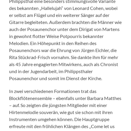
Philippsthal eine besonders stimmungsvolle Variante
des bekannten „Hallelujah“ von Leonard Cohen, wobei
er selbst am Flügel und ein weiterer Sänger auf der
Gitarre begleiteten. Außerdem brachten die Männer wie
auch der Posaunenchor unter dem Dirigat von Martens
in gewohnt flotter Weise Potpourris bekannter
Melodien. Ein Höhepunkt in den Reihen des
Posaunenchors war die Ehrung von Jürgen Eichler, die
Rita Stückrad-Frisch vornahm. Sie dankte ihm für mehr
als 45 Jahre engagierten Mitwirkens, auch als Chronist
und in der Jugendarbeit, im Philippsthaler
Posaunenchor und somit im Dienst der Kirche.
In zwei verschiedenen Formationen trat das
Blockflötenensemble – ebenfalls unter Barbara Matthes
– auf. So zeigten die jüngsten Mitglieder mit einer
Hirtenmelodie souverän, wie gut sie schon mit ihren
Instrumenten umgehen können. Die Hauptgruppe
erfreute mit den fröhlichen Klängen des „Come let us