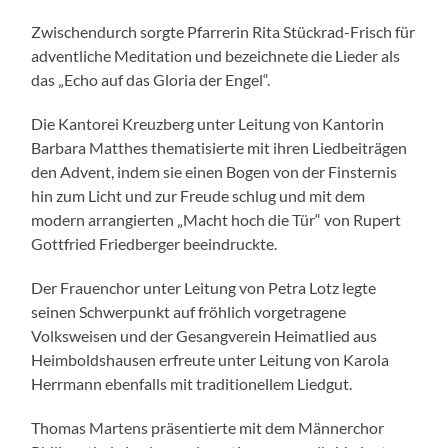
Zwischendurch sorgte Pfarrerin Rita Stückrad-Frisch für
adventliche Meditation und bezeichnete die Lieder als
das „Echo auf das Gloria der Engel“.
Die Kantorei Kreuzberg unter Leitung von Kantorin
Barbara Matthes thematisierte mit ihren Liedbeiträgen
den Advent, indem sie einen Bogen von der Finsternis
hin zum Licht und zur Freude schlug und mit dem
modern arrangierten „Macht hoch die Tür“ von Rupert
Gottfried Friedberger beeindruckte.
Der Frauenchor unter Leitung von Petra Lotz legte
seinen Schwerpunkt auf fröhlich vorgetragene
Volksweisen und der Gesangverein Heimatlied aus
Heimboldshausen erfreute unter Leitung von Karola
Herrmann ebenfalls mit traditionellem Liedgut.
Thomas Martens präsentierte mit dem Männerchor