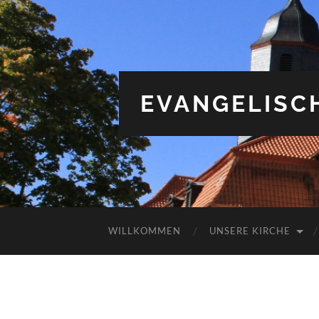
EVANGELISC
WILLKOMMEN
UNSERE KIRCHE