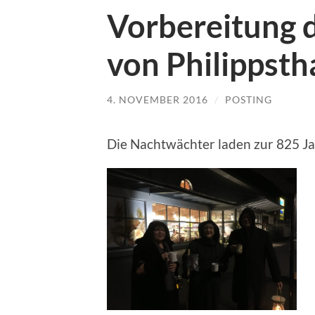
Vorbereitung d
von Philippsth
4. NOVEMBER 2016
/
POSTING
Die Nachtwächter laden zur 825 Jah