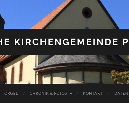
HE KIRCHENGEMEINDE P
ORGEL
CHRONIK & FOTOS
KONTAKT
DATEN