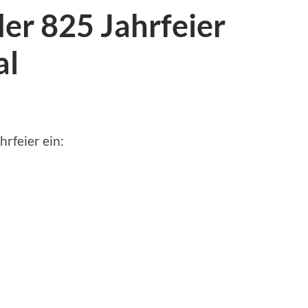
er 825 Jahrfeier
al
rfeier ein: